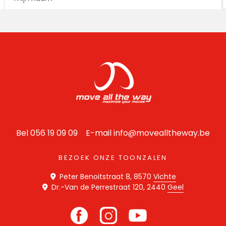
Bel 056 19 09 09 E-mail
info@movealltheway.be
BEZOEK ONZE TOONZALEN
Peter Benoitstraat 8, 8570
Vichte
Dr.-Van de Perrestraat 120, 2440
Geel