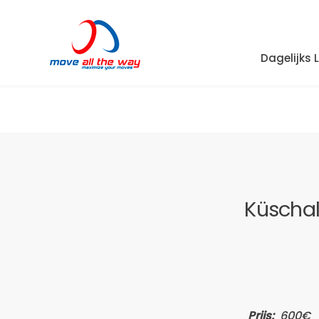
Dagelijks 
Küschal
Prijs:
600€