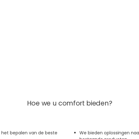
Hoe we u comfort bieden?
j het bepalen van de beste
We bieden oplossingen naa