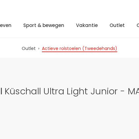
Leven
Sport & bewegen
Vakantie
Outlet
Outlet
›
Actieve rolstoelen (Tweedehands)
l
Küschall Ultra Light Junior -