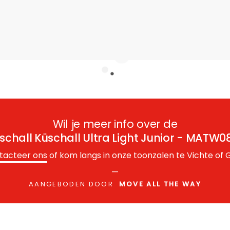
Wil je meer info over de
schall Küschall Ultra Light Junior - MATW0
tacteer ons
of kom langs in onze toonzalen te Vichte of G
—
AANGEBODEN DOOR
MOVE ALL THE WAY