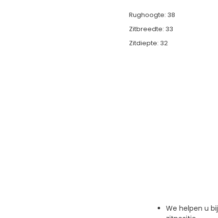
Rughoogte: 38
Zitbreedte: 33
Zitdiepte: 32
We helpen u bi