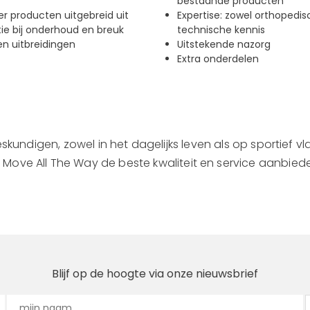
bestaande producten
r producten uitgebreid uit
Expertise: zowel orthopedis
tie bij onderhoud en breuk
technische kennis
n uitbreidingen
Uitstekende nazorg
Extra onderdelen
skundigen, zowel in het dagelijks leven als op sportief v
j Move All The Way de beste kwaliteit en service aanbied
Blijf op de hoogte via onze nieuwsbrief